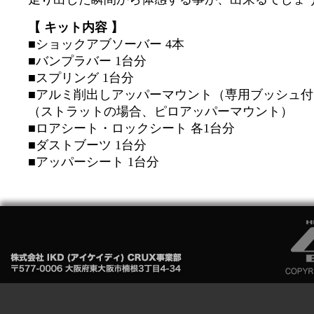
【 キット内容 】
■ショックアブソーバー 4本
■バンプラバー 1台分
■スプリング 1台分
■アルミ削出しアッパーマウント（専用ブッシュ付）
（ストラットの場合、ピロアッパーマウント）
■ロアシート・ロックシート 各1台分
■ダストブーツ 1台分
■アッパーシート 1台分