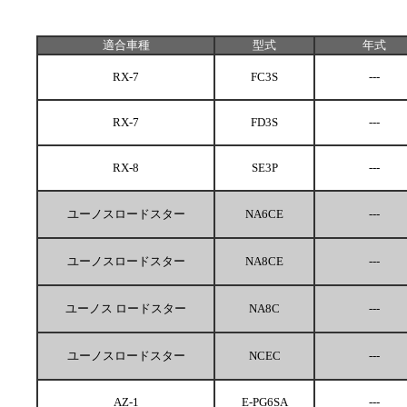
適合車種
型式
年式
RX-7
FC3S
---
RX-7
FD3S
---
RX-8
SE3P
---
ユーノスロードスター
NA6CE
---
ユーノスロードスター
NA8CE
---
ユーノス ロードスター
NA8C
---
ユーノスロードスター
NCEC
---
AZ-1
E-PG6SA
---